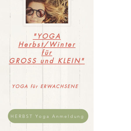
"YOGA
Herbst/Winter
für
GROSS und KLEIN"
YOGA für ERWACHSENE
HERBST Yoga Anmeldung