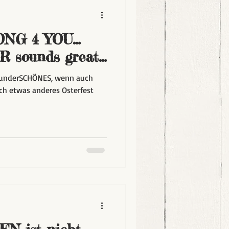
NG 4 YOU...
sounds great...
wunderSCHÖNES, wenn auch
ch etwas anderes Osterfest