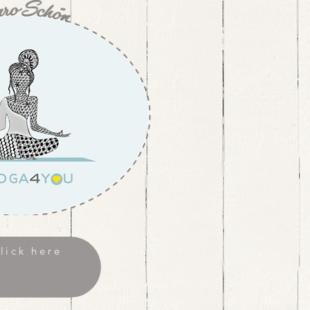
ick here