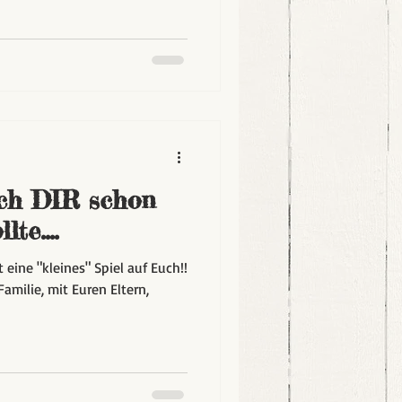
ch DIR schon
te....
 eine "kleines" Spiel auf Euch!!