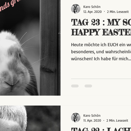
Karo Schön
12. Apr. 2020
2 Min. Lesezeit
TAG 23 : MY SO
HAPPY EASTER 
Heute möchte ich EUCH ein 
besonderes, und wahrscheinli
wünschen! Ich habe für mich...
Karo Schön
11. Apr. 2020
2 Min. Lesezeit