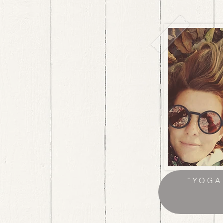
"YOGA 