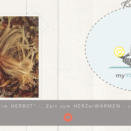
im HERBST"... Zeit zum HERZerWÄRMEN - cl