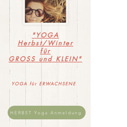
"YOGA
Herbst/Winter
für
GROSS und KLEIN"
YOGA für ERWACHSENE
HERBST Yoga Anmeldung