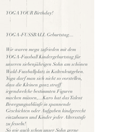
YOGA YOUR Birthday!
YOGA-FUSSBALL Geburtstag....
Wir waren mega zufrieden mit dem
YOGA-Fussball Kindergeburtstag für
unseren siebenjährigen Sohn am schönen
Wald-Fussballplatz in Kaltenleutgeben.
Yoga darf man sich nicht so vorstellen,
dass die Kleinen ganz straff
irgendwelche bestimmten Figuren
machen müssen,....Karo hat das Talent
Bewegungsabläufe in spannende
Geschichten oder Aufgaben kindgerecht
einzubauen und Kinder jeder Altersstufe
zu fesseln!
So wie auch schon unser Sohn gerne