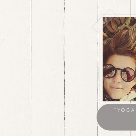
"YOGA 