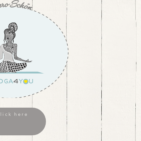
ick here