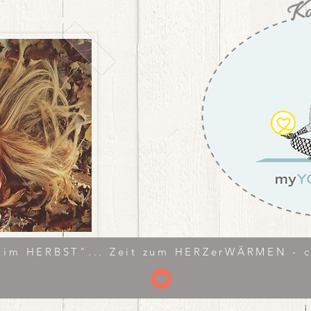
im HERBST"... Zeit zum HERZerWÄRMEN - cl