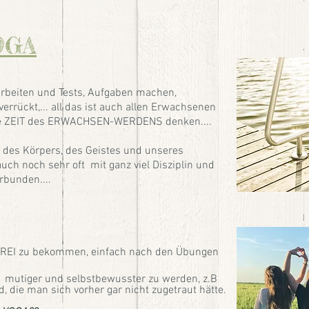
OGA
arbeiten und Tests, Aufgaben machen,
rückt,... all das ist auch allen Erwachsenen
gene ZEIT des ERWACHSEN-WERDENS denken....
, des Körpers, des Geistes und unseres
h noch sehr oft mit ganz viel Disziplin und
rbunden....
FREI zu bekommen, einfach nach den Übungen
n, mutiger und selbstbewusster zu werden, z.B
, die man sich vorher gar nicht zugetraut hätte.