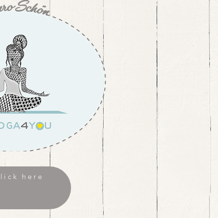
ick here