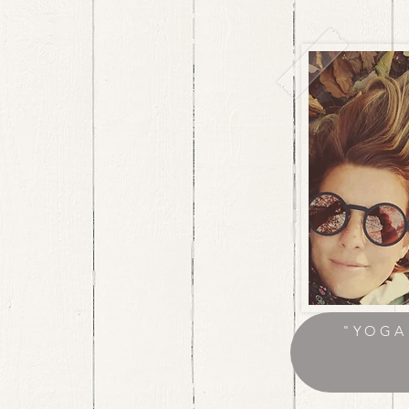
"YOGA 