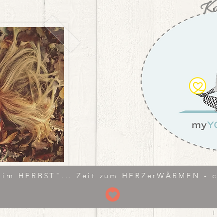
im HERBST"... Zeit zum HERZerWÄRMEN - cl