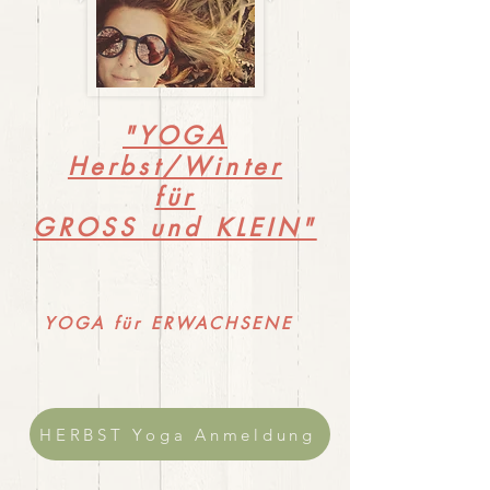
"YOGA
Herbst/Winter
für
GROSS und KLEIN"
YOGA für ERWACHSENE
HERBST Yoga Anmeldung