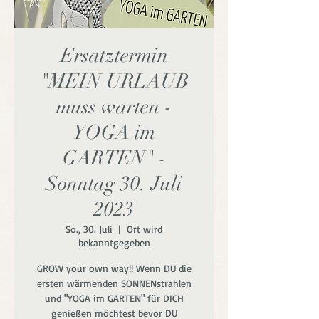
Ersatztermin
"MEIN URLAUB
muss warten -
YOGA im
GARTEN" -
Sonntag 30. Juli
2023
So., 30. Juli
  |  
Ort wird
bekanntgegeben
GROW your own way!! Wenn DU die
ersten wärmenden SONNENstrahlen
und "YOGA im GARTEN" für DICH
genießen möchtest bevor DU