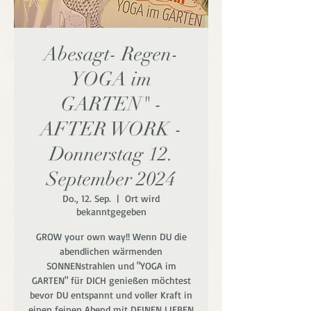
Abesagt- Regen-
YOGA im
GARTEN" -
AFTER WORK -
Donnerstag 12.
September 2024
Do., 12. Sep.
  |  
Ort wird
bekanntgegeben
GROW your own way!! Wenn DU die
abendlichen wärmenden
SONNENstrahlen und "YOGA im
GARTEN" für DICH genießen möchtest
bevor DU entspannt und voller Kraft in
einen feinen Abend mit DEINEN LIEBEN