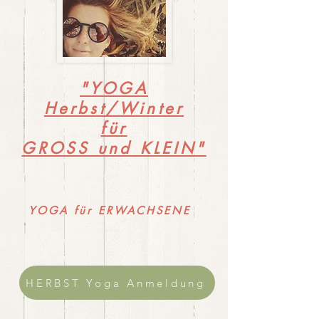
"YOGA
Herbst/Winter
für
GROSS und KLEIN"
YOGA für ERWACHSENE
HERBST Yoga Anmeldung