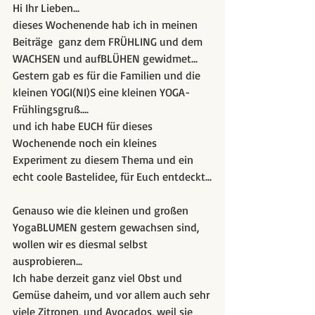
Hi Ihr Lieben...
dieses Wochenende hab ich in meinen 
Beiträge  ganz dem FRÜHLING und dem 
WACHSEN und aufBLÜHEN gewidmet...
Gestern gab es für die Familien und die 
kleinen YOGI(NI)S eine kleinen YOGA-
Frühlingsgruß....
und ich habe EUCH für dieses 
Wochenende noch ein kleines 
Experiment zu diesem Thema und ein 
echt coole Bastelidee, für Euch entdeckt...
Genauso wie die kleinen und großen 
YogaBLUMEN gestern gewachsen sind, 
wollen wir es diesmal selbst 
ausprobieren... 
Ich habe derzeit ganz viel Obst und 
Gemüse daheim, und vor allem auch sehr 
viele Zitronen, und Avocados, weil sie 