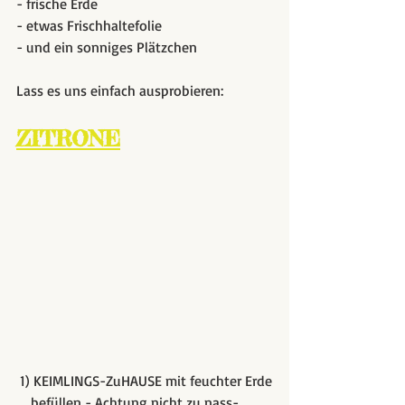
- frische Erde
- etwas Frischhaltefolie
- und ein sonniges Plätzchen
Lass es uns einfach ausprobieren:
ZITRONE
 1) KEIMLINGS-ZuHAUSE mit feuchter Erde
    befüllen - Achtung nicht zu nass-