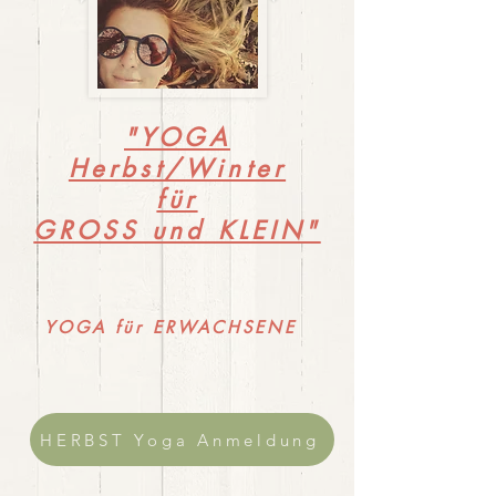
"YOGA
Herbst/Winter
für
GROSS und KLEIN"
YOGA für ERWACHSENE
HERBST Yoga Anmeldung