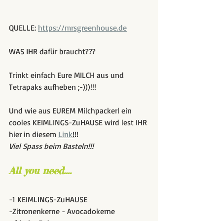
QUELLE: 
https://mrsgreenhouse.de
WAS IHR dafür braucht???
Trinkt einfach Eure MILCH aus und 
Tetrapaks aufheben ;-)))!!!
Und wie aus EUREM Milchpackerl ein 
cooles KEIMLINGS-ZuHAUSE wird lest IHR 
hier in diesem 
Link
!
!! 
Viel Spass beim Basteln!!!
All you need....
-1 KEIMLINGS-ZuHAUSE
-Zitronenkerne - Avocadokerne