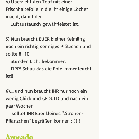
4) Überzieht den Topf mit einer 
Frischhaltefolie in die Ihr einige Löcher 
macht, damit der 
    Luftaustausch gewährleistet ist.
5) Nun braucht EUER kleiner Keimling 
noch ein richtig sonniges Plätzchen und 
sollte 8- 10 
    Stunden Licht bekommen.
    TIPP! Schau das die Erde immer feucht 
ist!!
6).... und nun braucht IHR nur noch ein 
wenig Glück und GEDULD und nach ein 
paar Wochen
     solltet IHR Euer kleines "Zitronen-
Pflänzchen" begrüßen können :-)))!
Avocado